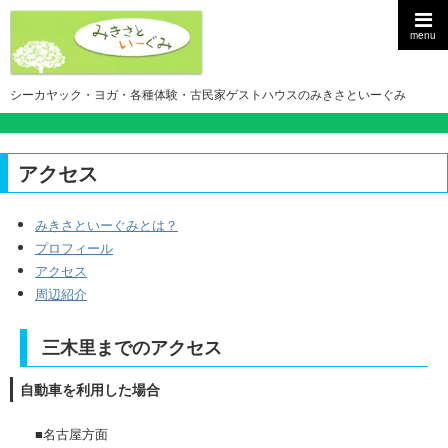
menu
シーカヤック・ヨガ・各種体験・古民家ゲストハウスのみきさといーぐみ
アクセス
みきさといーぐみとは？
プロフィール
アクセス
周辺紹介
三木里までのアクセス
自動車を利用した場合
■名古屋方面